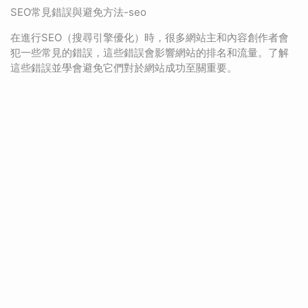
SEO常見錯誤與避免方法-seo
在進行SEO（搜尋引擎優化）時，很多網站主和內容創作者會
犯一些常見的錯誤，這些錯誤會影響網站的排名和流量。了解
這些錯誤並學會避免它們對於網站成功至關重要。