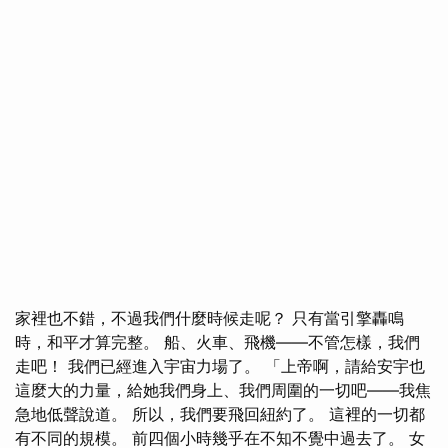
家裡也不錯，不過我們什麼時候走呢？ 只有當引擎轟鳴
時，和平才算完整。 船、火車、飛機——不管怎樣，我們
走吧！ 我們已經進入宇宙力場了。 「上帝啊，請給安宇也
這麼大的力量，給她我們身上、我們周圍的一切吧——我焦
急地低聲說道。 所以，我們要飛回紐約了。 這裡的一切都
有不同的規模。 前四個小時幾乎在不知不覺中過去了。 女