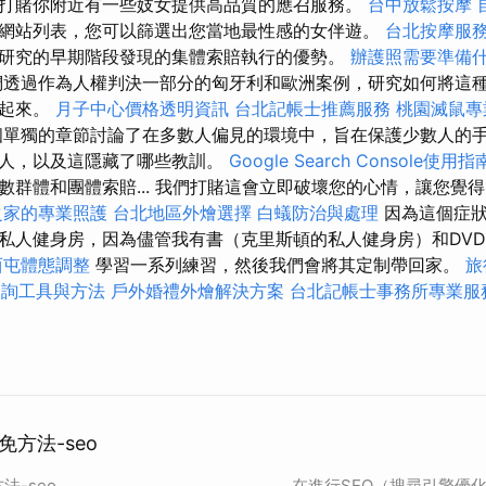
打賭你附近有一些妓女提供高品質的應召服務。
台中放鬆按摩
網站列表，您可以篩選出您當地最性感的女伴遊。
台北按摩服
研究的早期階段發現的集體索賠執行的優勢。
辦護照需要準備
透過作為人權判決一部分的匈牙利和歐洲案例，研究如何將這
繫起來。
月子中心價格透明資訊
台北記帳士推薦服務
桃園滅鼠專
單獨的章節討論了在多數人偏見的環境中，旨在保護少數人的
僕人，以及這隱藏了哪些教訓。
Google Search Console使用指
數群體和團體索賠... 我們打賭這會立即破壞您的心情，讓您覺
之家的專業照護
台北地區外燴選擇
白蟻防治與處理
因為這個症狀
私人健身房，因為儘管我有書（克里斯頓的私人健身房）和DV
西屯體態調整
學習一系列練習，然後我們會將其定制帶回家。
旅
查詢工具與方法
戶外婚禮外燴解決方案
台北記帳士事務所專業服
免方法-seo
法-seo
在進行SEO（搜尋引擎優