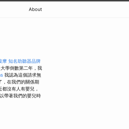
About
按摩
知名助聽器品牌
大學倒數第二年，我
ns
我認為這個請求無
了，在我們的關係期
近都沒有人有嬰兒，
以帶著我們的嬰兒時