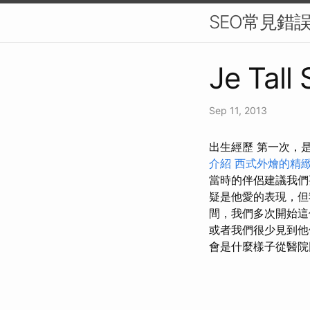
SEO常見錯誤
Je Tall
Sep 11, 2013
出生經歷 第一次，
介紹
西式外燴的精
當時的伴侶建議我
疑是他愛的表現，
間，我們多次開始
或者我們很少見到他
會是什麼樣子從醫院