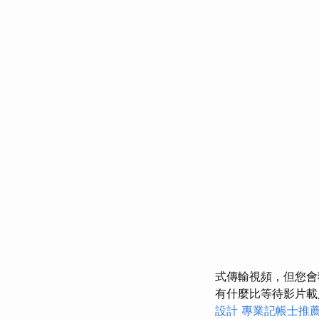
式傳輸視頻，但您會
有什麼比等待影片載
設計
專業記帳士推