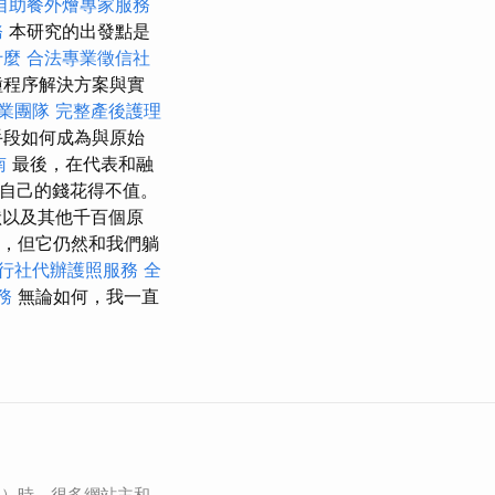
自助餐外燴專家服務
務
本研究的出發點是
什麼
合法專業徵信社
種程序解決方案與實
業團隊
完整產後護理
手段如何成為與原始
南
最後，在代表和融
得自己的錢花得不值。
以及其他千百個原
D，但它仍然和我們躺
行社代辦護照服務
全
務
無論如何，我一直
化）時，很多網站主和